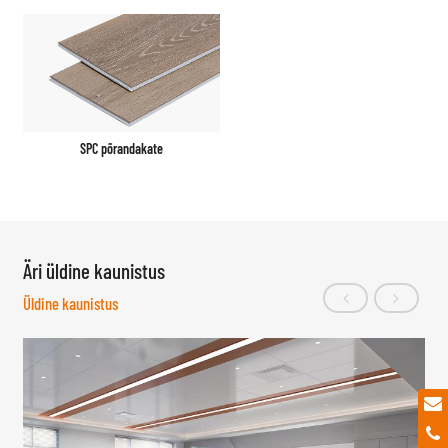
SPC põrandakate
Äri üldine kaunistus
Üldine kaunistus