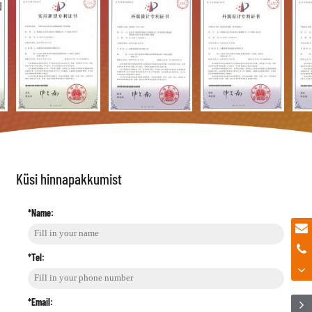
Küsi hinnapakkumist
*Name:
*Tel:
*Email: